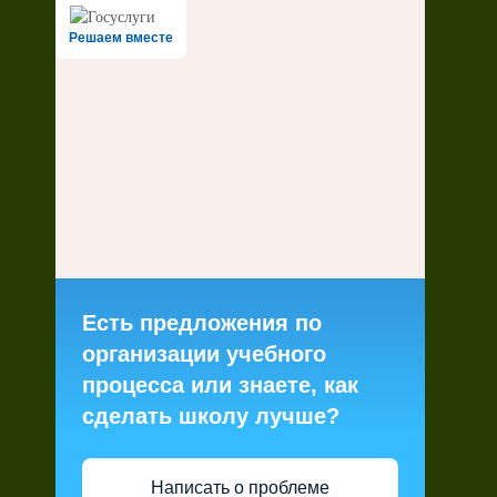
Решаем вместе
Есть предложения по
организации учебного
процесса или знаете, как
сделать школу лучше?
Написать о проблеме