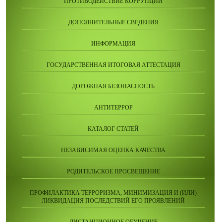
ПРОТИВОДЕЙСТВИЕ КОРРУПЦИИ
ДОПОЛНИТЕЛЬНЫЕ СВЕДЕНИЯ
ИНФОРМАЦИЯ
ГОСУДАРСТВЕННАЯ ИТОГОВАЯ АТТЕСТАЦИЯ
ДОРОЖНАЯ БЕЗОПАСНОСТЬ
АНТИТЕРРОР
КАТАЛОГ СТАТЕЙ
НЕЗАВИСИМАЯ ОЦЕНКА КАЧЕСТВА
РОДИТЕЛЬСКОЕ ПРОСВЕЩЕНИЕ
ПРОФИЛАКТИКА ТЕРРОРИЗМА, МИНИМИЗАЦИЯ И (ИЛИ)
ЛИКВИДАЦИЯ ПОСЛЕДСТВИЙ ЕГО ПРОЯВЛЕНИЙ