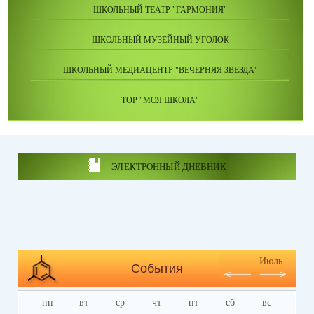
ШКОЛЬНЫЙ ТЕАТР "ГАРМОНИЯ"
ШКОЛЬНЫЙ МУЗЕЙНЫЙ УГОЛОК
ШКОЛЬНЫЙ МЕДИАЦЕНТР "ВЕЧЕРНЯЯ ЗВЕЗДА"
ТОР "МОЯ ШКОЛА"
ЭЛЕКТРОННЫЙ ДНЕВНИК
Июль
События
пн
вт
ср
чт
пт
сб
вс