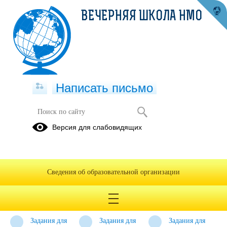
ВЕЧЕРНЯЯ ШКОЛА НМО
Написать письмо
Дистанционное обучение
Версия для слабовидящих
Задания на
Задание на
Задание на
06.04.2020г
07.04.2020
08.04.2020
Задание на
Задание на
Задание для
Сведения об образовательной организации
10.04.2020г
09.04.2020г
дистанционного
обучения на
13.04.2020г
Задания для
Задания для
Задания для