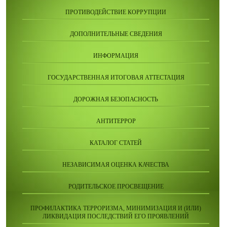
ПРОТИВОДЕЙСТВИЕ КОРРУПЦИИ
ДОПОЛНИТЕЛЬНЫЕ СВЕДЕНИЯ
ИНФОРМАЦИЯ
ГОСУДАРСТВЕННАЯ ИТОГОВАЯ АТТЕСТАЦИЯ
ДОРОЖНАЯ БЕЗОПАСНОСТЬ
АНТИТЕРРОР
КАТАЛОГ СТАТЕЙ
НЕЗАВИСИМАЯ ОЦЕНКА КАЧЕСТВА
РОДИТЕЛЬСКОЕ ПРОСВЕЩЕНИЕ
ПРОФИЛАКТИКА ТЕРРОРИЗМА, МИНИМИЗАЦИЯ И (ИЛИ)
ЛИКВИДАЦИЯ ПОСЛЕДСТВИЙ ЕГО ПРОЯВЛЕНИЙ