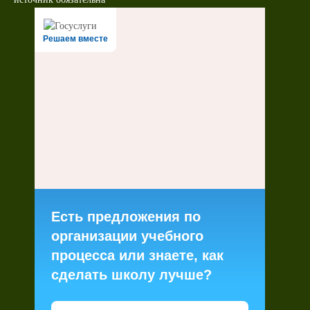
Решаем вместе
Есть предложения по
организации учебного
процесса или знаете, как
сделать школу лучше?