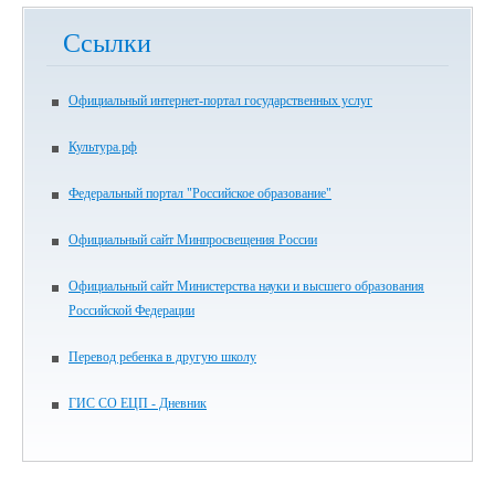
Ссылки
Официальный интернет-портал государственных услуг
Культура.рф
Федеральный портал "Российское образование"
Официальный сайт Минпросвещения России
Официальный сайт Министерства науки и высшего образования
Российской Федерации
Перевод ребенка в другую школу
ГИС СО ЕЦП - Дневник