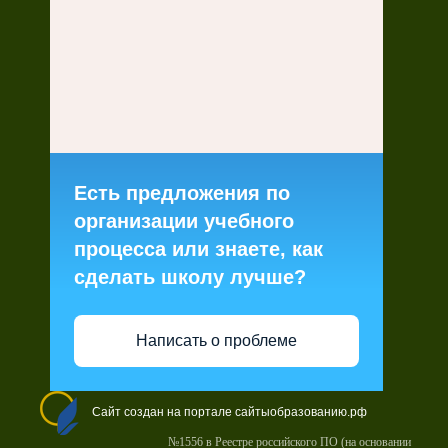
Есть предложения по
организации учебного
процесса или знаете, как
сделать школу лучше?
Написать о проблеме
Сайт создан на портале сайтыобразованию.рф
№1556 в Реестре российского ПО (на основании