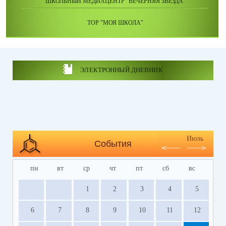
ШКОЛЬНЫЙ МЕДИАЦЕНТР "ВЕЧЕРНЯЯ ЗВЕЗДА"
ТОР "МОЯ ШКОЛА"
ЭЛЕКТРОННЫЙ ДНЕВНИК
Июль
События
пн
вт
ср
чт
пт
сб
вс
1
2
3
4
5
6
7
8
9
10
11
12