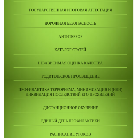
ГОСУДАРСТВЕННАЯ ИТОГОВАЯ АТТЕСТАЦИЯ
ДОРОЖНАЯ БЕЗОПАСНОСТЬ
АНТИТЕРРОР
КАТАЛОГ СТАТЕЙ
НЕЗАВИСИМАЯ ОЦЕНКА КАЧЕСТВА
РОДИТЕЛЬСКОЕ ПРОСВЕЩЕНИЕ
ПРОФИЛАКТИКА ТЕРРОРИЗМА, МИНИМИЗАЦИЯ И (ИЛИ)
ЛИКВИДАЦИЯ ПОСЛЕДСТВИЙ ЕГО ПРОЯВЛЕНИЙ
ДИСТАНЦИОННОЕ ОБУЧЕНИЕ
ЕДИНЫЙ ДЕНЬ ПРОФИЛАКТИКИ
РАСПИСАНИЕ УРОКОВ