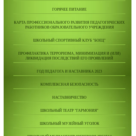
ГОРЯЧЕЕ ПИТАНИЕ
КАРТА ПРОФЕССИОНАЛЬНОГО РАЗВИТИЯ ПЕДАГОГИЧЕСКИХ
РАБОТНИКОВ ОБРАЗОВАТЕЛЬНОГО УЧРЕЖДЕНИЯ
ШКОЛЬНЫЙ СПОРТИВНЫЙ КЛУБ "БОЕЦ"
ПРОФИЛАКТИКА ТЕРРОРИЗМА, МИНИМИЗАЦИЯ И (ИЛИ)
ЛИКВИДАЦИЯ ПОСЛЕДСТВИЙ ЕГО ПРОЯВЛЕНИЙ
ГОД ПЕДАГОГА И НАСТАВНИКА 2023
КОМПЛЕКСНАЯ БЕЗОПАСНОСТЬ
НАСТАВНИЧЕСТВО
ШКОЛЬНЫЙ ТЕАТР "ГАРМОНИЯ"
ШКОЛЬНЫЙ МУЗЕЙНЫЙ УГОЛОК