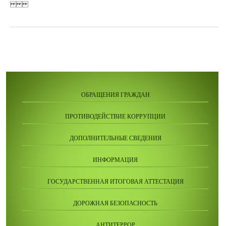
ОБРАЩЕНИЯ ГРАЖДАН
ПРОТИВОДЕЙСТВИЕ КОРРУПЦИИ
ДОПОЛНИТЕЛЬНЫЕ СВЕДЕНИЯ
ИНФОРМАЦИЯ
ГОСУДАРСТВЕННАЯ ИТОГОВАЯ АТТЕСТАЦИЯ
ДОРОЖНАЯ БЕЗОПАСНОСТЬ
АНТИТЕРРОР