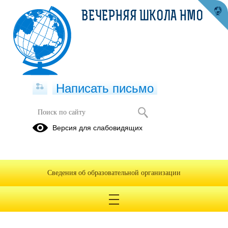
ВЕЧЕРНЯЯ ШКОЛА НМО
Написать письмо
Версия для слабовидящих
предписание 161 Фин управление
НМО 2025
Опубликовано на сайте
Сведения об образовательной организации
27 апреля 2025
Скачать
Посмотреть