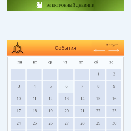
ЭЛЕКТРОННЫЙ ДНЕВНИК
Август
События
пн
вт
ср
чт
пт
сб
вс
1
2
3
4
5
6
7
8
9
10
11
12
13
14
15
16
17
18
19
20
21
22
23
24
25
26
27
28
29
30