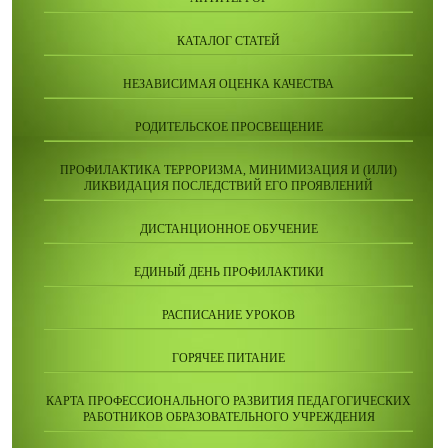
КАТАЛОГ СТАТЕЙ
НЕЗАВИСИМАЯ ОЦЕНКА КАЧЕСТВА
РОДИТЕЛЬСКОЕ ПРОСВЕЩЕНИЕ
ПРОФИЛАКТИКА ТЕРРОРИЗМА, МИНИМИЗАЦИЯ И (ИЛИ)
ЛИКВИДАЦИЯ ПОСЛЕДСТВИЙ ЕГО ПРОЯВЛЕНИЙ
ДИСТАНЦИОННОЕ ОБУЧЕНИЕ
ЕДИНЫЙ ДЕНЬ ПРОФИЛАКТИКИ
РАСПИСАНИЕ УРОКОВ
ГОРЯЧЕЕ ПИТАНИЕ
КАРТА ПРОФЕССИОНАЛЬНОГО РАЗВИТИЯ ПЕДАГОГИЧЕСКИХ
РАБОТНИКОВ ОБРАЗОВАТЕЛЬНОГО УЧРЕЖДЕНИЯ