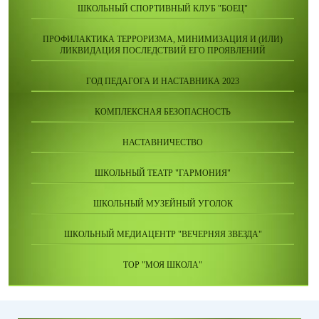
ШКОЛЬНЫЙ СПОРТИВНЫЙ КЛУБ "БОЕЦ"
ПРОФИЛАКТИКА ТЕРРОРИЗМА, МИНИМИЗАЦИЯ И (ИЛИ)
ЛИКВИДАЦИЯ ПОСЛЕДСТВИЙ ЕГО ПРОЯВЛЕНИЙ
ГОД ПЕДАГОГА И НАСТАВНИКА 2023
КОМПЛЕКСНАЯ БЕЗОПАСНОСТЬ
НАСТАВНИЧЕСТВО
ШКОЛЬНЫЙ ТЕАТР "ГАРМОНИЯ"
ШКОЛЬНЫЙ МУЗЕЙНЫЙ УГОЛОК
ШКОЛЬНЫЙ МЕДИАЦЕНТР "ВЕЧЕРНЯЯ ЗВЕЗДА"
ТОР "МОЯ ШКОЛА"