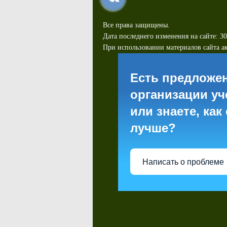
Все права защищены.
Дата последнего изменения на сайте: 30
При использовании материалов сайта ак
Есть предложе
организации уч
или знаете, как
лучше?
Написать о проблеме