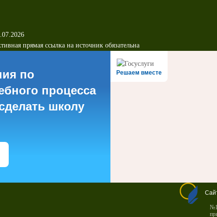
.07.2026
тивная прямая ссылка на источник обязательна
ния по
Решаем вместе
ебного процесса
 сделать школу
Сай
№1
пр