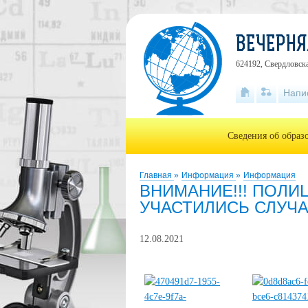
ВЕЧЕРНЯ
624192, Свердловска
Напи
Сведения об образ
Главная
»
Информация
»
Информация
ВНИМАНИЕ!!! ПОЛИ
УЧАСТИЛИСЬ СЛУЧ
12.08.2021