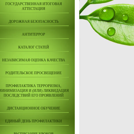
ГОСУДАРСТВЕННАЯ ИТОГОВАЯ
АТТЕСТАЦИЯ
ДОРОЖНАЯ БЕЗОПАСНОСТЬ
АНТИТЕРРОР
КАТАЛОГ СТАТЕЙ
НЕЗАВИСИМАЯ ОЦЕНКА КАЧЕСТВА
РОДИТЕЛЬСКОЕ ПРОСВЕЩЕНИЕ
ПРОФИЛАКТИКА ТЕРРОРИЗМА,
МИНИМИЗАЦИЯ И (ИЛИ) ЛИКВИДАЦИЯ
ПОСЛЕДСТВИЙ ЕГО ПРОЯВЛЕНИЙ
ДИСТАНЦИОННОЕ ОБУЧЕНИЕ
ЕДИНЫЙ ДЕНЬ ПРОФИЛАКТИКИ