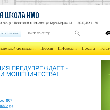
Я ШКОЛА НМО
я обл., р-н Невьянский, г. Невьянск, ул. Карла Маркса, 13
8(343)562-11-56
сать письмо
овательной организации
Новости
Информация
Проекты
Фотоа
ЦИЯ ПРЕДУПРЕЖДАЕТ -
АИ МОШЕНИЧЕСТВА!