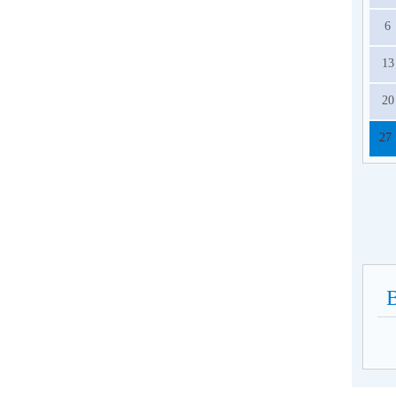
6
13
20
27