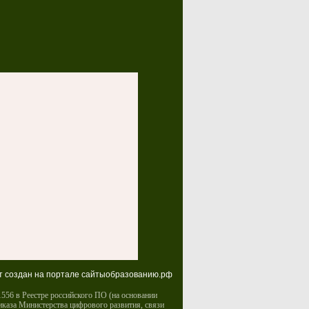
т создан на портале сайтыобразованию.рф
556 в Реестре российского ПО (на основании
иказа Министерства цифрового развития, связи