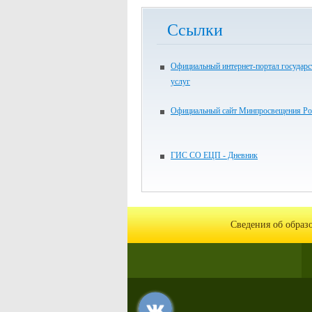
Ссылки
Официальный интернет-портал государ
услуг
Официальный сайт Минпросвещения Ро
ГИС СО ЕЦП - Дневник
Сведения об образ