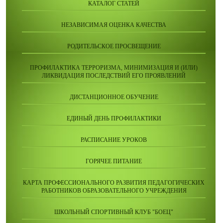
КАТАЛОГ СТАТЕЙ
НЕЗАВИСИМАЯ ОЦЕНКА КАЧЕСТВА
РОДИТЕЛЬСКОЕ ПРОСВЕЩЕНИЕ
ПРОФИЛАКТИКА ТЕРРОРИЗМА, МИНИМИЗАЦИЯ И (ИЛИ)
ЛИКВИДАЦИЯ ПОСЛЕДСТВИЙ ЕГО ПРОЯВЛЕНИЙ
ДИСТАНЦИОННОЕ ОБУЧЕНИЕ
ЕДИНЫЙ ДЕНЬ ПРОФИЛАКТИКИ
РАСПИСАНИЕ УРОКОВ
ГОРЯЧЕЕ ПИТАНИЕ
КАРТА ПРОФЕССИОНАЛЬНОГО РАЗВИТИЯ ПЕДАГОГИЧЕСКИХ
РАБОТНИКОВ ОБРАЗОВАТЕЛЬНОГО УЧРЕЖДЕНИЯ
ШКОЛЬНЫЙ СПОРТИВНЫЙ КЛУБ "БОЕЦ"