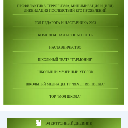
ПРОФИЛАКТИКА ТЕРРОРИЗМА, МИНИМИЗАЦИЯ И (ИЛИ)
ЛИКВИДАЦИЯ ПОСЛЕДСТВИЙ ЕГО ПРОЯВЛЕНИЙ
ГОД ПЕДАГОГА И НАСТАВНИКА 2023
КОМПЛЕКСНАЯ БЕЗОПАСНОСТЬ
НАСТАВНИЧЕСТВО
ШКОЛЬНЫЙ ТЕАТР "ГАРМОНИЯ"
ШКОЛЬНЫЙ МУЗЕЙНЫЙ УГОЛОК
ШКОЛЬНЫЙ МЕДИАЦЕНТР "ВЕЧЕРНЯЯ ЗВЕЗДА"
ТОР "МОЯ ШКОЛА"
ЭЛЕКТРОННЫЙ ДНЕВНИК