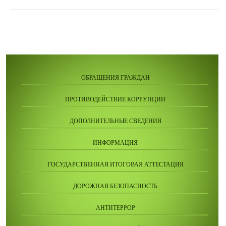
ОБРАЩЕНИЯ ГРАЖДАН
ПРОТИВОДЕЙСТВИЕ КОРРУПЦИИ
ДОПОЛНИТЕЛЬНЫЕ СВЕДЕНИЯ
ИНФОРМАЦИЯ
ГОСУДАРСТВЕННАЯ ИТОГОВАЯ АТТЕСТАЦИЯ
ДОРОЖНАЯ БЕЗОПАСНОСТЬ
АНТИТЕРРОР