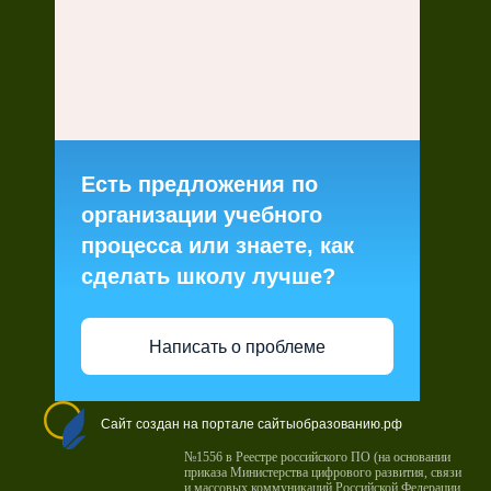
Есть предложения по
организации учебного
процесса или знаете, как
сделать школу лучше?
Написать о проблеме
Сайт создан на портале сайтыобразованию.рф
№1556 в Реестре российского ПО (на основании
приказа Министерства цифрового развития, связи
и массовых коммуникаций Российской Федерации