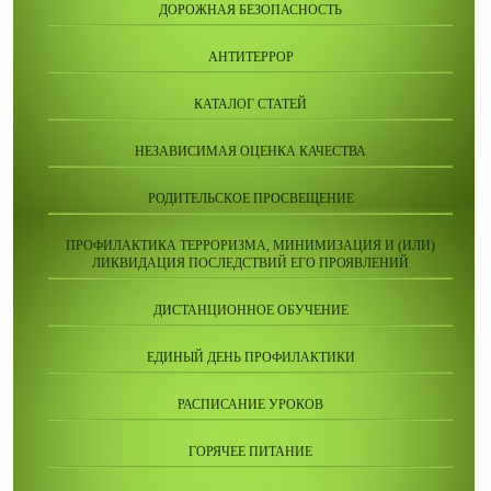
ДОРОЖНАЯ БЕЗОПАСНОСТЬ
АНТИТЕРРОР
КАТАЛОГ СТАТЕЙ
НЕЗАВИСИМАЯ ОЦЕНКА КАЧЕСТВА
РОДИТЕЛЬСКОЕ ПРОСВЕЩЕНИЕ
ПРОФИЛАКТИКА ТЕРРОРИЗМА, МИНИМИЗАЦИЯ И (ИЛИ)
ЛИКВИДАЦИЯ ПОСЛЕДСТВИЙ ЕГО ПРОЯВЛЕНИЙ
ДИСТАНЦИОННОЕ ОБУЧЕНИЕ
ЕДИНЫЙ ДЕНЬ ПРОФИЛАКТИКИ
РАСПИСАНИЕ УРОКОВ
ГОРЯЧЕЕ ПИТАНИЕ