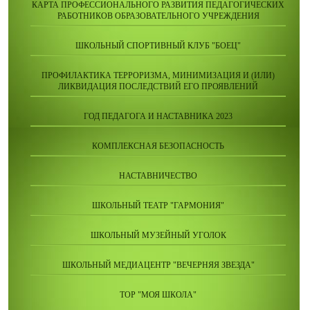
КАРТА ПРОФЕССИОНАЛЬНОГО РАЗВИТИЯ ПЕДАГОГИЧЕСКИХ
РАБОТНИКОВ ОБРАЗОВАТЕЛЬНОГО УЧРЕЖДЕНИЯ
ШКОЛЬНЫЙ СПОРТИВНЫЙ КЛУБ "БОЕЦ"
ПРОФИЛАКТИКА ТЕРРОРИЗМА, МИНИМИЗАЦИЯ И (ИЛИ)
ЛИКВИДАЦИЯ ПОСЛЕДСТВИЙ ЕГО ПРОЯВЛЕНИЙ
ГОД ПЕДАГОГА И НАСТАВНИКА 2023
КОМПЛЕКСНАЯ БЕЗОПАСНОСТЬ
НАСТАВНИЧЕСТВО
ШКОЛЬНЫЙ ТЕАТР "ГАРМОНИЯ"
ШКОЛЬНЫЙ МУЗЕЙНЫЙ УГОЛОК
ШКОЛЬНЫЙ МЕДИАЦЕНТР "ВЕЧЕРНЯЯ ЗВЕЗДА"
ТОР "МОЯ ШКОЛА"