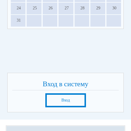
24
25
26
27
28
29
30
31
Вход в систему
Вход